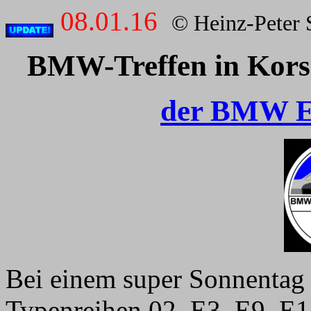
08.01.16
© Heinz-Peter 
BMW-Treffen in Kors
der BMW E1
Bei einem super Sonnentag
Typenreihen 02, E3, E9, E