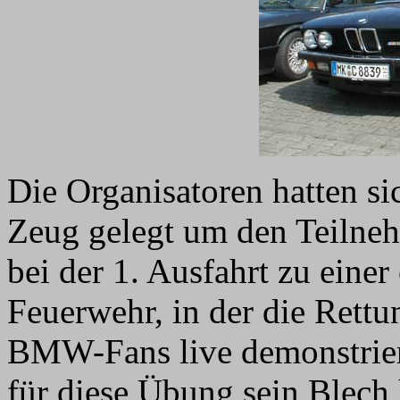
Die Organisatoren hatten si
Zeug gelegt um den Teilneh
bei der 1. Ausfahrt zu eine
Feuerwehr, in der die Rettu
BMW-Fans live demonstrier
für diese Übung sein Blech 