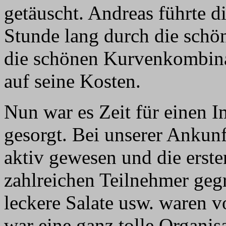
getäuscht. Andreas führte
Stunde lang durch die schö
die schönen Kurvenkombina
auf seine Kosten.
Nun war es Zeit für einen I
gesorgt. Bei unserer Ankunf
aktiv gewesen und die erste
zahlreichen Teilnehmer gegr
leckere Salate usw. waren v
war eine ganz tolle Organi