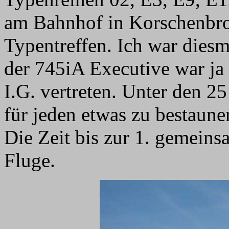
am Bahnhof in Korschenbr
Typentreffen. Ich war dies
der 745iA Executive war ja 
I.G. vertreten. Unter den 
für jeden etwas zu bestaun
Die Zeit bis zur 1. gemein
Fluge.