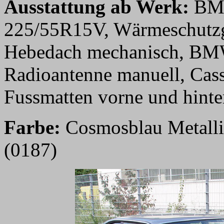
Ausstattung ab Werk:
BMW
225/55R15V, Wärmeschutzg
Hebedach mechanisch, BMW 
Radioantenne manuell, Cass
Fussmatten vorne und hinte
Farbe:
Cosmosblau Metallic
(0187)