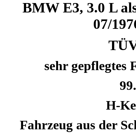
BMW E3, 3.0 L als
07/197
TÜV
sehr gepflegtes
99
H-Ke
Fahrzeug aus der S