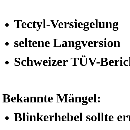
Tectyl-Versiegelung
seltene Langversion
Schweizer TÜV-Beric
Bekannte Mängel:
Blinkerhebel sollte e