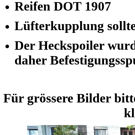
Reifen DOT 1907
Lüfterkupplung sollt
Der Heckspoiler wurde
daher Befestigungss
Für grössere Bilder bit
kl